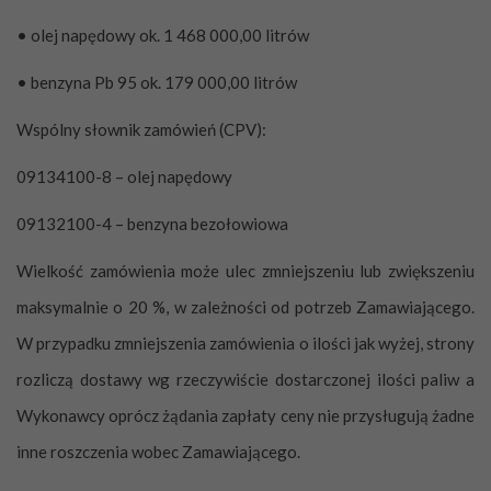
• olej napędowy ok. 1 468 000,00 litrów
• benzyna Pb 95 ok. 179 000,00 litrów
Wspólny słownik zamówień (CPV):
09134100-8 – olej napędowy
09132100-4 – benzyna bezołowiowa
Wielkość zamówienia może ulec zmniejszeniu lub zwiększeniu
maksymalnie o 20 %, w zależności od potrzeb Zamawiającego.
W przypadku zmniejszenia zamówienia o ilości jak wyżej, strony
rozliczą dostawy wg rzeczywiście dostarczonej ilości paliw a
Wykonawcy oprócz żądania zapłaty ceny nie przysługują żadne
inne roszczenia wobec Zamawiającego.