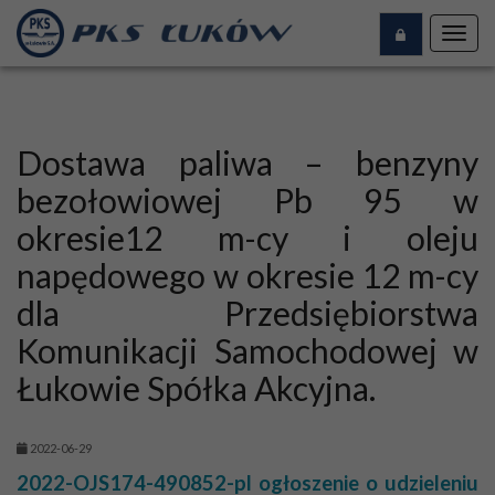
Toggl
navig
Dostawa paliwa – benzyny
bezołowiowej Pb 95 w
okresie12 m-cy i oleju
napędowego w okresie 12 m-cy
dla Przedsiębiorstwa
Komunikacji Samochodowej w
Łukowie Spółka Akcyjna.
2022-06-29
2022-OJS174-490852-pl ogłoszenie o udzieleniu