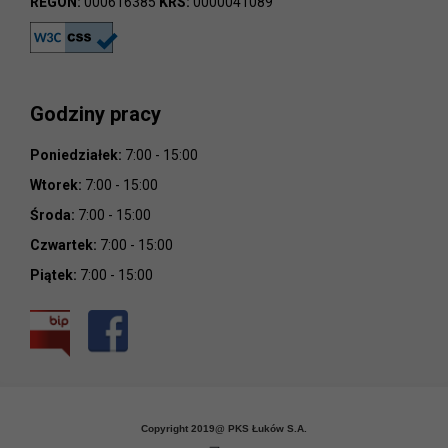
REGON:
000616385
KRS:
0000041089
Godziny pracy
Poniedziałek:
7:00 - 15:00
Wtorek:
7:00 - 15:00
Środa:
7:00 - 15:00
Czwartek:
7:00 - 15:00
Piątek:
7:00 - 15:00
Copyright 2019@ PKS Łuków S.A.