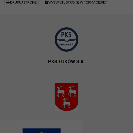
DRUKUJ STRONĘ
WYŚWIETL STRONĘ W FORMACIE PDF
PKS ŁUKÓW S.A.