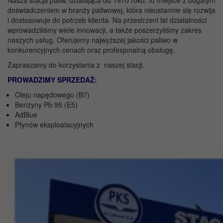
Nasza stacja paliw, działająca od 1970 roku, to miejsce z bogatym
doświadczeniem w branży paliwowej, która nieustannie się rozwija
i dostosowuje do potrzeb klienta. Na przestrzeni lat działalności
wprowadziliśmy wiele innowacji, a także poszerzyliśmy zakres
naszych usług. Oferujemy najwyższej jakości paliwo w
konkurencyjnych cenach oraz profesjonalną obsługę.
Zapraszamy do korzystania z naszej stacji.
PROWADZIMY SPRZEDAŻ:
Oleju napędowego (B7)
Benzyny Pb 95 (E5)
AdBlue
Płynów eksploatacyjnych