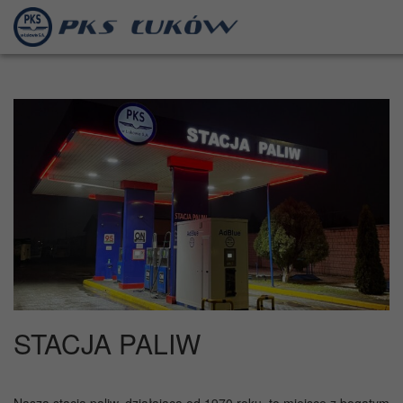
STACJA PALIW