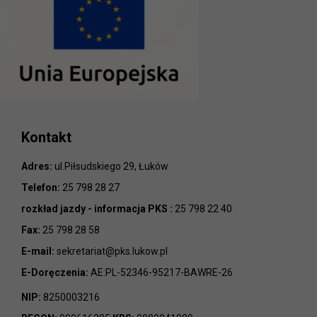
Kontakt
Adres:
ul.Piłsudskiego 29, Łuków
Telefon:
25 798 28 27
rozkład jazdy - informacja PKS :
25 798 22 40
Fax:
25 798 28 58
E-mail:
sekretariat@pks.lukow.pl
E-Doręczenia:
AE:PL-52346-95217-BAWRE-26
NIP:
8250003216