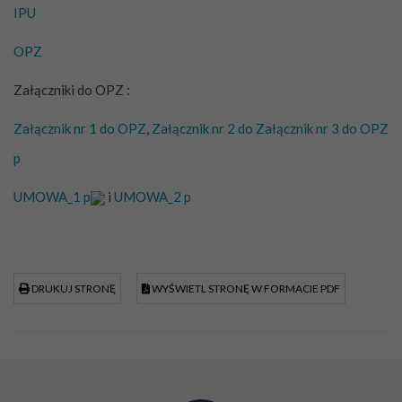
IPU
OPZ
Załączniki do OPZ :
Załącznik nr 1 do OPZ
,
Załącznik nr 2 do
Załącznik nr 3 do OPZ
p
UMOWA_1 p
i
UMOWA_2 p
DRUKUJ STRONĘ
WYŚWIETL STRONĘ W FORMACIE PDF