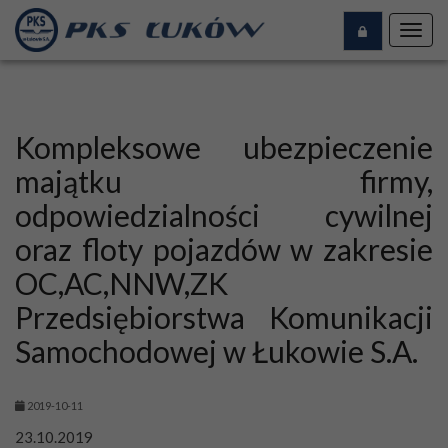
Toggl
navig
Kompleksowe ubezpieczenie
majątku firmy,
odpowiedzialności cywilnej
oraz floty pojazdów w zakresie
OC,AC,NNW,ZK
Przedsiębiorstwa Komunikacji
Samochodowej w Łukowie S.A.
2019-10-11
23.10.2019