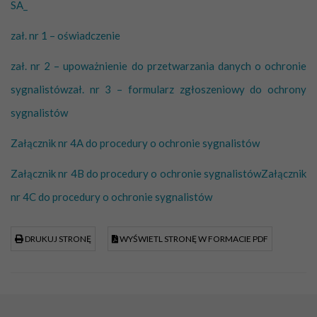
SA_
zał. nr 1 – oświadczenie
zał. nr 2 – upoważnienie do przetwarzania danych o ochronie
sygnalistów
zał. nr 3 – formularz zgłoszeniowy do ochrony
sygnalistów
Załącznik nr 4A do procedury o ochronie sygnalistów
Załącznik nr 4B do procedury o ochronie sygnalistów
Załącznik
nr 4C do procedury o ochronie sygnalistów
DRUKUJ STRONĘ
WYŚWIETL STRONĘ W FORMACIE PDF