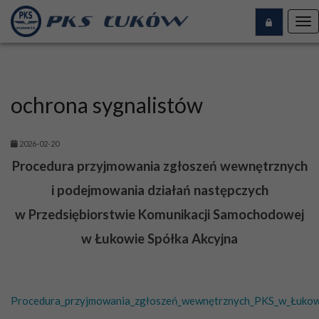
Tog
nav
ochrona sygnalistów
2026-02-20
Procedura przyjmowania zgłoszeń wewnętrznych
i podejmowania działań następczych
w Przedsiębiorstwie Komunikacji Samochodowej
w Łukowie Spółka Akcyjna
Procedura_przyjmowania_zgłoszeń_wewnętrznych_PKS_w_Łukow