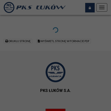
Toggl
navig
DRUKUJ STRONĘ
WYŚWIETL STRONĘ W FORMACIE PDF
PKS ŁUKÓW S.A.