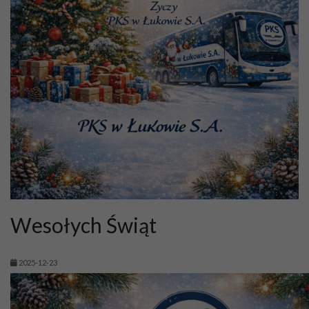
Wesołych Świąt
2025-12-23