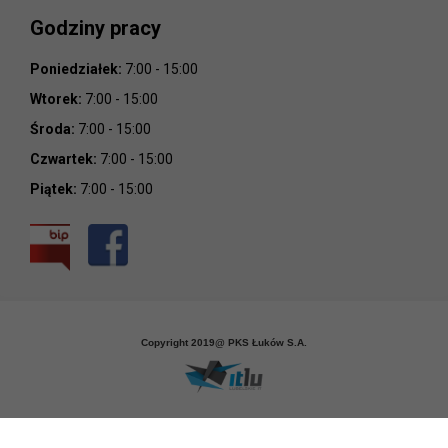
Godziny pracy
Poniedziałek:
7:00 - 15:00
Wtorek:
7:00 - 15:00
Środa:
7:00 - 15:00
Czwartek:
7:00 - 15:00
Piątek:
7:00 - 15:00
Copyright 2019@ PKS Łuków S.A.