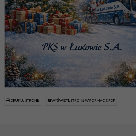
DRUKUJ STRONĘ
WYŚWIETL STRONĘ W FORMACIE PDF