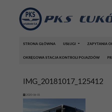
STRONA GŁÓWNA
USŁUGI
ZAPYTANIA 
OKRĘGOWA STACJA KONTROLI POJAZDÓW
PR
IMG_20181017_125412
2020-06-01