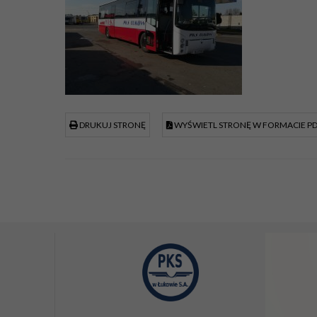
DRUKUJ STRONĘ
WYŚWIETL STRONĘ W FORMACIE P