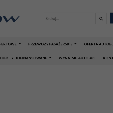
OFERTOWE
PRZEWOZY PASAŻERSKIE
OFERTA AUTO
OJEKTY DOFINANSOWANE
WYNAJMIJ AUTOBUS
KON