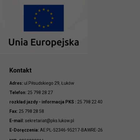
Kontakt
Adres:
ul.Piłsudskiego 29, Łuków
Telefon:
25 798 28 27
rozkład jazdy - informacja PKS :
25 798 22 40
Fax:
25 798 28 58
E-mail:
sekretariat@pks.lukow.pl
E-Doręczenia:
AE:PL-52346-95217-BAWRE-26