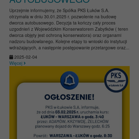
Uprzejmie informujemy, że Spółka PKS Łuków S.A.
otrzymała w dniu 30.01.2025 r. pozwolenie na budowę
dworca autobusowego. Decyzja ta kończy cały proces
uzgodnień z Wojewódzkim Konserwatorem Zabytków ( teren
dworca objęty jest ochroną konserwatora) oraz organami
nadzoru budowlanego. Kolejne etapy to wnioski do instytucji
wdrażających, a następnie postępowanie przetargowe oraz...
2025-02-04
Więcej