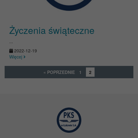
Życzenia świąteczne
...
2022-12-19
Więcej
« POPRZEDNIE
1
2