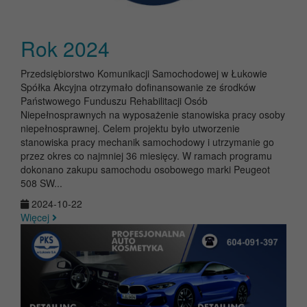
Rok 2024
Przedsiębiorstwo Komunikacji Samochodowej w Łukowie
Spółka Akcyjna otrzymało dofinansowanie ze środków
Państwowego Funduszu Rehabilitacji Osób
Niepełnosprawnych na wyposażenie stanowiska pracy osoby
niepełnosprawnej. Celem projektu było utworzenie
stanowiska pracy mechanik samochodowy i utrzymanie go
przez okres co najmniej 36 miesięcy. W ramach programu
dokonano zakupu samochodu osobowego marki Peugeot
508 SW...
2024-10-22
Więcej