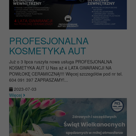
PROFESJONALNA
KOSMETYKA AUT
Już o 3 lipca ruszyła nowa usługa PROFESJONALNA
KOSMETYKA AUT U Nas aż 4 LATA GWARANCJI NA
POWŁOKĘ CERAMICZNĄ!!!! Więcej szczegółów pod nr tel.
604 091 397 ZAPRASZAMY!...
2023-07-03
Więcej