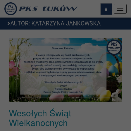
Toggl
navig
AUTOR:
KATARZYNA JANKOWSKA
Wesołych Świąt
Wielkanocnych