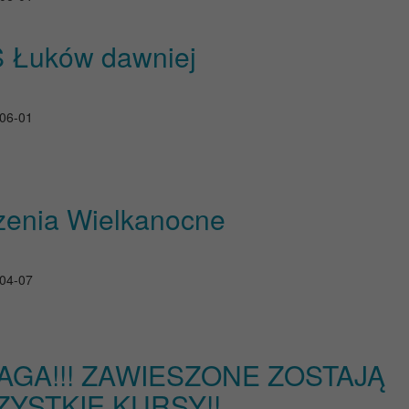
 Łuków dawniej
06-01
zenia Wielkanocne
04-07
GA!!! ZAWIESZONE ZOSTAJĄ
YSTKIE KURSY!!