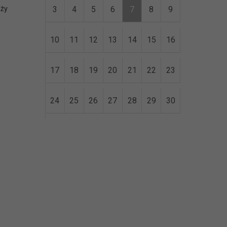
eży
3
4
5
6
7
8
9
10
11
12
13
14
15
16
17
18
19
20
21
22
23
24
25
26
27
28
29
30
31
error getting json: