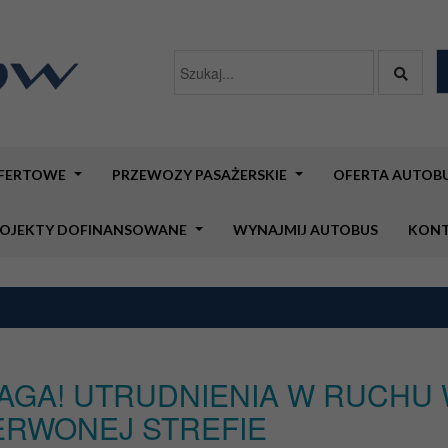
OFERTOWE
PRZEWOZY PASAŻERSKIE
OFERTA AUTO
OJEKTY DOFINANSOWANE
WYNAJMIJ AUTOBUS
KON
AGA! UTRUDNIENIA W RUCHU
ERWONEJ STREFIE