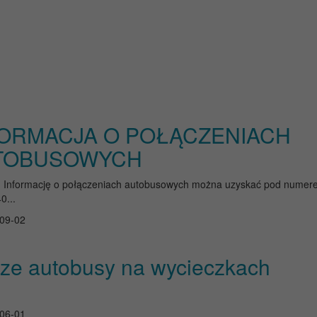
FORMACJA O POŁĄCZENIACH
TOBUSOWYCH
Informację o połączeniach autobusowych można uzyskać pod numer
0...
09-02
ze autobusy na wycieczkach
06-01