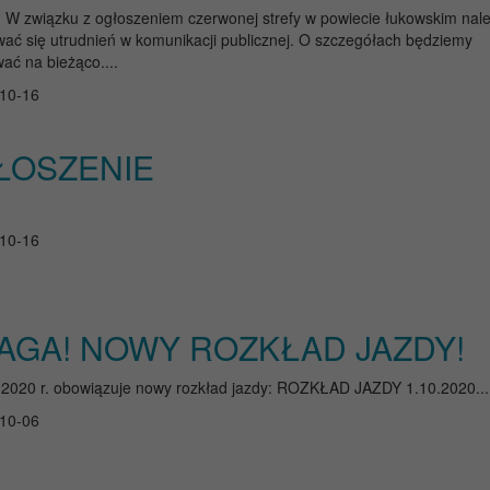
W związku z ogłoszeniem czerwonej strefy w powiecie łukowskim nal
ać się utrudnień w komunikacji publicznej. O szczegółach będziemy
ać na bieżąco....
10-16
ŁOSZENIE
10-16
AGA! NOWY ROZKŁAD JAZDY!
.2020 r. obowiązuje nowy rozkład jazdy: ROZKŁAD JAZDY 1.10.2020...
10-06