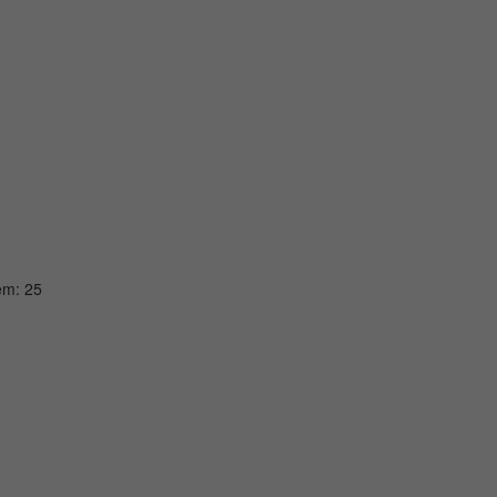
em: 25