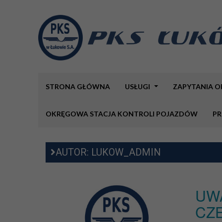
STRONA GŁÓWNA
USŁUGI
ZAPYTANIA 
OKRĘGOWA STACJA KONTROLI POJAZDÓW
PR
AUTOR:
LUKOW_ADMIN
UW
CZ