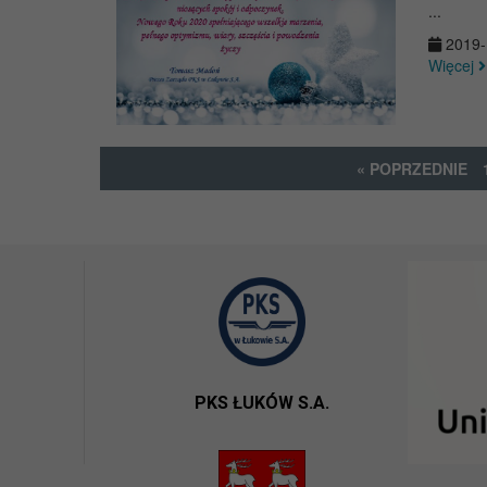
...
2019-
Więcej
« POPRZEDNIE
PKS ŁUKÓW S.A.