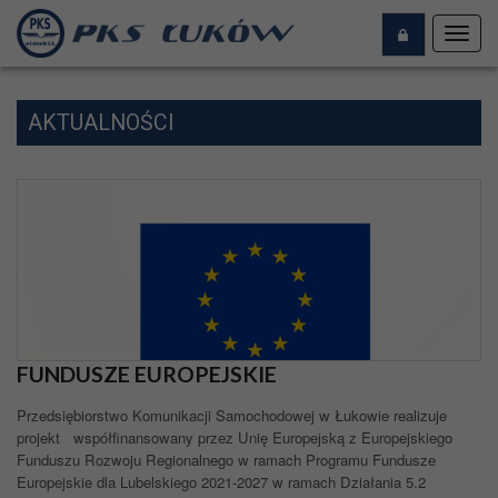
Toggl
navig
AKTUALNOŚCI
FUNDUSZE EUROPEJSKIE
Przedsiębiorstwo Komunikacji Samochodowej w Łukowie realizuje
projekt współfinansowany przez Unię Europejską z Europejskiego
Funduszu Rozwoju Regionalnego w ramach Programu Fundusze
Europejskie dla Lubelskiego 2021-2027 w ramach Działania 5.2