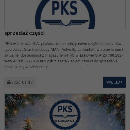
sprzedaż części
PKS w Łukowie S.A. posiada w sprzedaży nowe części do pojazdów
typu Jelcz, Star i autobusy MAN, Volvo itp…. Kontakt w sprawie cen i
aktualnej dostępności z magazynem PKS w Łukowie S.A 25 798 2827
wew.47 lub. 608 463 861 plik z zestawieniem części do sprzedania
znajduje się w odnośniku:...
2026-01-19
WIĘCEJ