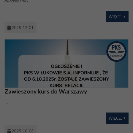
dworzec PKS...
WIĘCEJ
2025-12-01
Zawieszony kurs do Warszawy
...
WIĘCEJ
2025-10-03